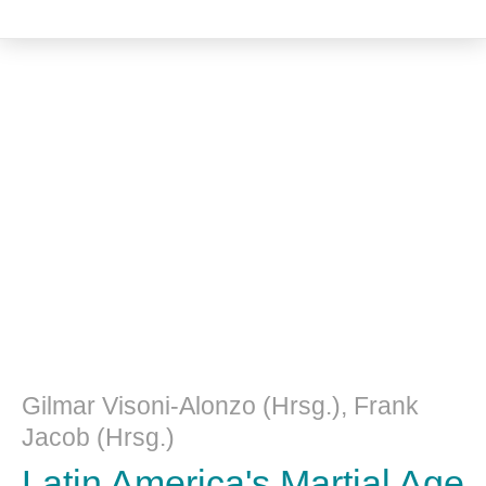
Kulturwissenschaft
Gilmar Visoni-Alonzo (Hrsg.), Frank
Jacob (Hrsg.)
Latin America's Martial Age