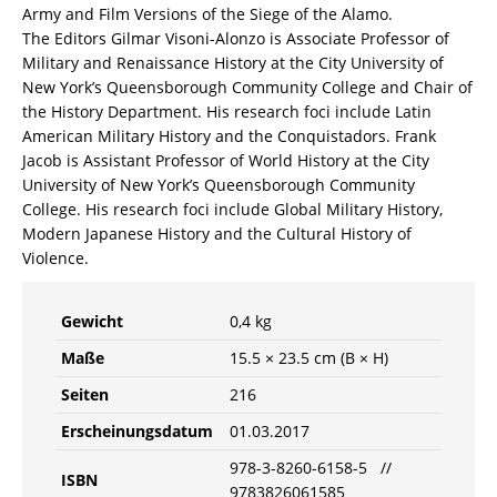
Army and Film Versions of the Siege of the Alamo.
The Editors Gilmar Visoni-Alonzo is Associate Professor of
Military and Renaissance History at the City University of
New York’s Queensborough Community College and Chair of
the History Department. His research foci include Latin
American Military History and the Conquistadors. Frank
Jacob is Assistant Professor of World History at the City
University of New York’s Queensborough Community
College. His research foci include Global Military History,
Modern Japanese History and the Cultural History of
Violence.
Gewicht
0,4 kg
Maße
15.5 × 23.5 cm (B × H)
Seiten
216
Erscheinungsdatum
01.03.2017
978-3-8260-6158-5 //
ISBN
9783826061585