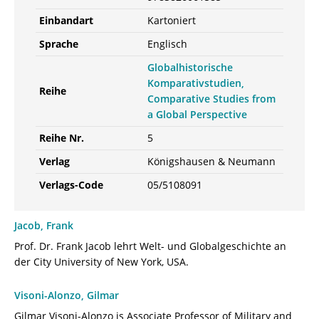
Einbandart
Kartoniert
Sprache
Englisch
Globalhistorische
Komparativstudien,
Reihe
Comparative Studies from
a Global Perspective
Reihe Nr.
5
Verlag
Königshausen & Neumann
Verlags-Code
05/5108091
Jacob, Frank
Prof. Dr. Frank Jacob lehrt Welt- und Globalgeschichte an
der City University of New York, USA.
Visoni-Alonzo, Gilmar
Gilmar Visoni-Alonzo is Associate Professor of Military and