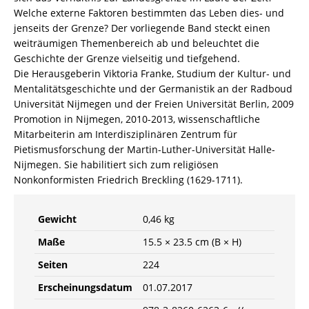
Welche externe Faktoren bestimmten das Leben dies- und
jenseits der Grenze? Der vorliegende Band steckt einen
weiträumigen Themenbereich ab und beleuchtet die
Geschichte der Grenze vielseitig und tiefgehend.
Die Herausgeberin Viktoria Franke, Studium der Kultur- und
Mentalitätsgeschichte und der Germanistik an der Radboud
Universität Nijmegen und der Freien Universität Berlin, 2009
Promotion in Nijmegen, 2010-2013, wissenschaftliche
Mitarbeiterin am Interdisziplinären Zentrum für
Pietismusforschung der Martin-Luther-Universität Halle-
Nijmegen. Sie habilitiert sich zum religiösen
Nonkonformisten Friedrich Breckling (1629-1711).
Gewicht
0,46 kg
Maße
15.5 × 23.5 cm (B × H)
Seiten
224
Erscheinungsdatum
01.07.2017