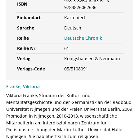
978-3-8260-6263-6 //
ISBN
9783826062636
Einbandart
Kartoniert
Sprache
Deutsch
Reihe
Deutsche Chronik
Reihe Nr.
61
Verlag
Königshausen & Neumann
Verlags-Code
05/5108091
Franke, Viktoria
Viktoria Franke, Studium der Kultur- und
Mentalitätsgeschichte und der Germanistik an der Radboud
Universität Nijmegen und der Freien Universität Berlin, 2009
Promotion in Nijmegen, 2010-2013, wissenschaftliche
Mitarbeiterin am Interdisziplinären Zentrum für
Pietismusforschung der Martin-Luther-Universität Halle-
Nijmegen. Sie habilitiert sich zum religiösen