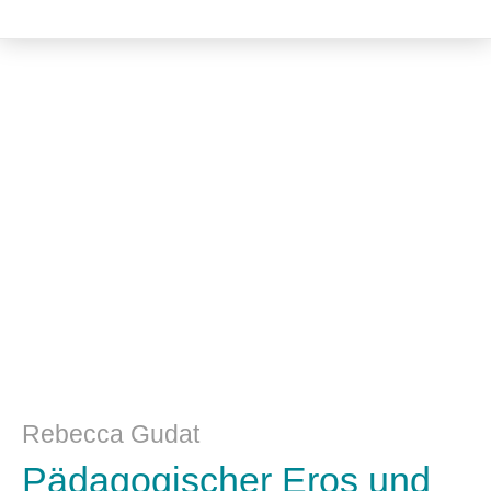
Literatur- und Sprachwissenschaft
Rebecca Gudat
Pädagogischer Eros und