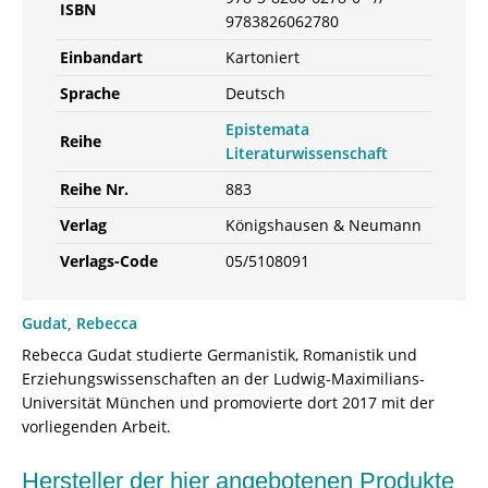
ISBN
9783826062780
Einbandart
Kartoniert
Sprache
Deutsch
Epistemata
Reihe
Literaturwissenschaft
Reihe Nr.
883
Verlag
Königshausen & Neumann
Verlags-Code
05/5108091
Gudat, Rebecca
Rebecca Gudat studierte Germanistik, Romanistik und
Erziehungswissenschaften an der Ludwig-Maximilians-
Universität München und promovierte dort 2017 mit der
vorliegenden Arbeit.
Hersteller der hier angebotenen Produkte