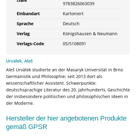
ISBN
9783826063039
Einbandart
Kartoniert
Sprache
Deutsch
Verlag
Königshausen & Neumann
Verlags-Code
05/5108091
Urválek, Aleš
Aleš Urválek studierte an der Masaryk Universität in Brno
Germanistik und Philosophie; seit 2013 dort als
wissenschaftlicher Assistent. Schwerpunkte:
deutschsprachige Literatur des 20. Jahrhunderts, Geschichte
der insbesondere politischen und philosophischen Ideen in
der Moderne.
Hersteller der hier angebotenen Produkte
gemäß GPSR