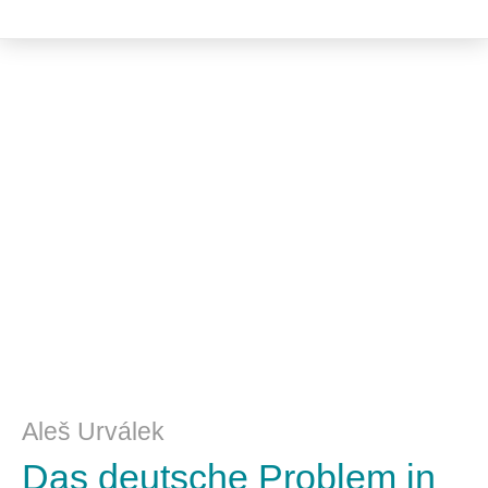
Literatur- und Sprachwissenschaft
Aleš Urválek
Das deutsche Problem in