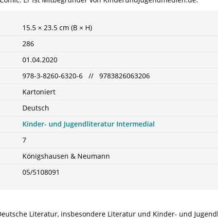
15.5 × 23.5 cm (B × H)
286
01.04.2020
978-3-8260-6320-6 // 9783826063206
Kartoniert
Deutsch
Kinder- und Jugendliteratur Intermedial
7
Königshausen & Neumann
05/5108091
 Deutsche Literatur, insbesondere Literatur und Kinder- und Jugend