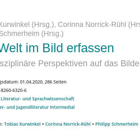
Kurwinkel (Hrsg.), Corinna Norrick-Rühl (Hrs
 Schmerheim (Hrsg.)
Welt im Bild erfassen
isziplinäre Perspektiven auf das Bild
gsdatum:
01.04.2020, 286 Seiten
-8260-6320-6
:
Literatur- und Sprachwissenschaft
er- und Jugendliteratur Intermedial
n:
Tobias Kurwinkel
Corinna Norrick-Rühl
Philipp Schmerheim