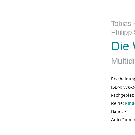
Tobias 
Philipp
Die 
Multid
Erscheinun
ISBN:
978-3
Fachgebiet
Reihe:
Kind
Band: 7
Autor*inne