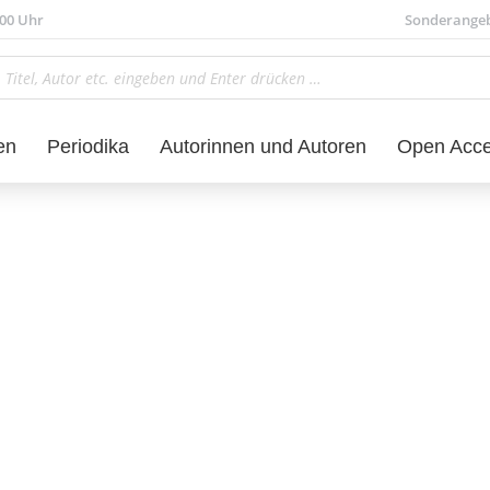
.00 Uhr
Sonderange
en
Periodika
Autorinnen und Autoren
Open Acc
Sprachwissenschaft