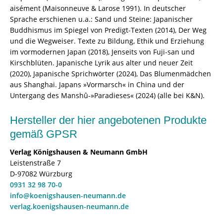
aisément (Maisonneuve & Larose 1991). In deutscher
Sprache erschienen u.a.: Sand und Steine: Japanischer
Buddhismus im Spiegel von Predigt-Texten (2014), Der Weg
und die Wegweiser. Texte zu Bildung, Ethik und Erziehung
im vormodernen Japan (2018), Jenseits von Fuji-san und
Kirschblüten. Japanische Lyrik aus alter und neuer Zeit
(2020), Japanische Sprichwörter (2024), Das Blumenmädchen
aus Shanghai. Japans »Vormarsch« in China und der
Untergang des Manshû-»Paradieses« (2024) (alle bei K&N).
Hersteller der hier angebotenen Produkte
gemäß GPSR
Verlag Königshausen & Neumann GmbH
Leistenstraße 7
D-97082 Würzburg
0931 32 98 70-0
info@koenigshausen-neumann.de
verlag.koenigshausen-neumann.de