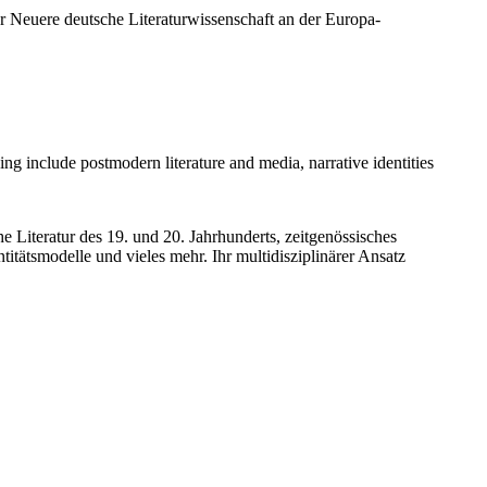
ür Neuere deutsche Literaturwissenschaft an der Europa-
ng include postmodern literature and media, narrative identities
 Literatur des 19. und 20. Jahrhunderts, zeitgenössisches
ntitätsmodelle und vieles mehr. Ihr multidisziplinärer Ansatz