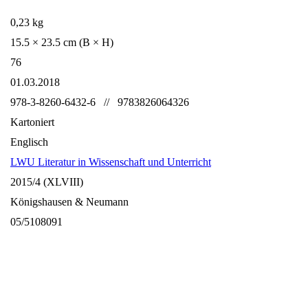
0,23 kg
15.5 × 23.5 cm (B × H)
76
01.03.2018
978-3-8260-6432-6 // 9783826064326
Kartoniert
Englisch
LWU Literatur in Wissenschaft und Unterricht
2015/4 (XLVIII)
Königshausen & Neumann
05/5108091