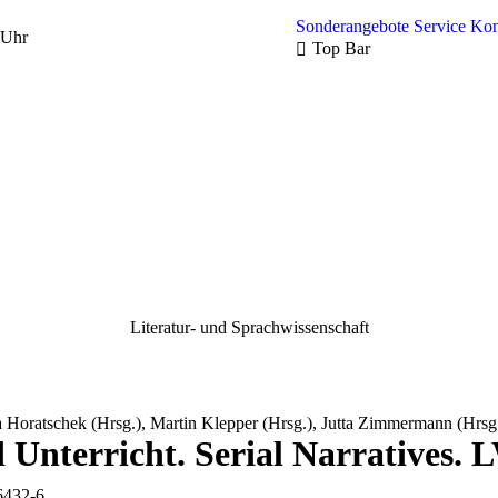
Sonderangebote
Service
Kon
 Uhr
Top Bar
Literatur- und Sprachwissenschaft
 Horatschek (Hrsg.), Martin Klepper (Hrsg.), Jutta Zimmermann (Hrsg
d Unterricht. Serial Narratives. 
6432-6