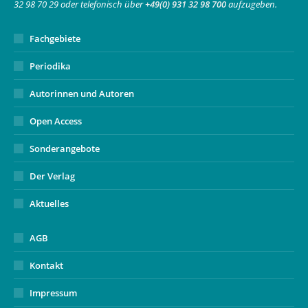
32 98 70 29 oder telefonisch über
+49(0) 931 32 98 700
aufzugeben.
window
Fachgebiete
Periodika
Autorinnen und Autoren
Open Access
Sonderangebote
Der Verlag
Aktuelles
AGB
Kontakt
Impressum