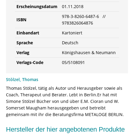
Erscheinungsdatum
01.11.2018
978-3-8260-6487-6 //
ISBN
9783826064876
Einbandart
Kartoniert
Sprache
Deutsch
Verlag
Königshausen & Neumann
Verlags-Code
05/5108091
Stölzel, Thomas
Thomas Stölzel, tätig als Autor und Herausgeber sowie als
Coach, Therapeut und Berater. Lebt in Berlin.Er hat mit
Simone Stölzel Bücher von und über E.M. Cioran und W.
Somerset Maugham herausgegeben und betreibt
gemeinsam mit ihr die Beratungsfirma METALOGE BERLIN.
Hersteller der hier angebotenen Produkte