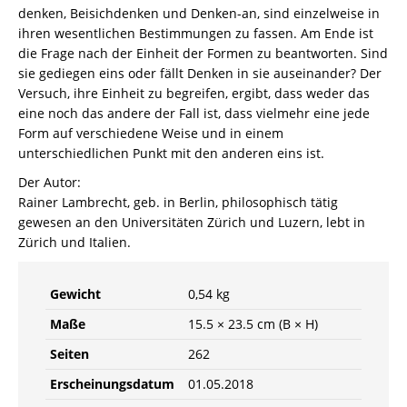
denken, Beisichdenken und Denken-an, sind einzelweise in
ihren wesentlichen Bestimmungen zu fassen. Am Ende ist
die Frage nach der Einheit der Formen zu beantworten. Sind
sie gediegen eins oder fällt Denken in sie auseinander? Der
Versuch, ihre Einheit zu begreifen, ergibt, dass weder das
eine noch das andere der Fall ist, dass vielmehr eine jede
Form auf verschiedene Weise und in einem
unterschiedlichen Punkt mit den anderen eins ist.
Der Autor:
Rainer Lambrecht, geb. in Berlin, philosophisch tätig
gewesen an den Universitäten Zürich und Luzern, lebt in
Zürich und Italien.
Gewicht
0,54 kg
Maße
15.5 × 23.5 cm (B × H)
Seiten
262
Erscheinungsdatum
01.05.2018