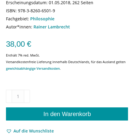
Erscheinungsdatum:
01.05.2018, 262 Seiten
ISBN:
978-3-8260-6501-9
Fachgebiet:
Philosophie
Autor*innen:
Rainer Lambrecht
38,00
€
Enthält 7% red. MwSt.
Versandkostenfreie Lieferung innerhalb Deutschlands, für das Ausland gelten
gewichtsabhängige Versandkosten
.
Denken
–
Rainer
Lambrecht
In den Warenkorb
–
ISBN
Auf die Wunschliste
9783826065019