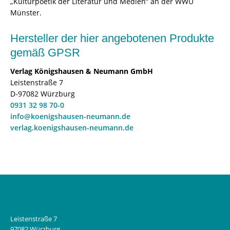
„Kulturpoetik der Literatur und Medien“ an der WWU
Münster.
Hersteller der hier angebotenen Produkte
gemäß GPSR
Verlag Königshausen & Neumann GmbH
Leistenstraße 7
D-97082 Würzburg
0931 32 98 70-0
info@koenigshausen-neumann.de
verlag.koenigshausen-neumann.de
Leistenstraße 7
97082 Würzburg