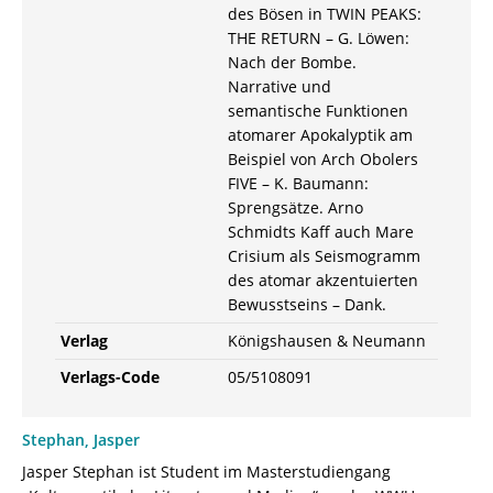
des Bösen in TWIN PEAKS:
THE RETURN – G. Löwen:
Nach der Bombe.
Narrative und
semantische Funktionen
atomarer Apokalyptik am
Beispiel von Arch Obolers
FIVE – K. Baumann:
Sprengsätze. Arno
Schmidts Kaff auch Mare
Crisium als Seismogramm
des atomar akzentuierten
Bewusstseins – Dank.
Verlag
Königshausen & Neumann
Verlags-Code
05/5108091
Stephan, Jasper
Jasper Stephan ist Student im Masterstudiengang