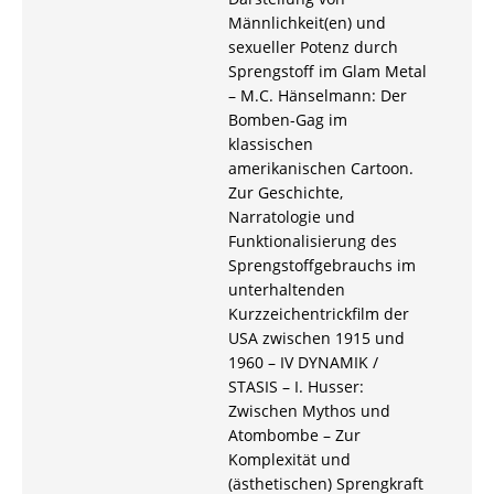
Männlichkeit(en) und
sexueller Potenz durch
Sprengstoff im Glam Metal
– M.C. Hänselmann: Der
Bomben-Gag im
klassischen
amerikanischen Cartoon.
Zur Geschichte,
Narratologie und
Funktionalisierung des
Sprengstoffgebrauchs im
unterhaltenden
Kurzzeichentrickfilm der
USA zwischen 1915 und
1960 – IV DYNAMIK /
STASIS – I. Husser:
Zwischen Mythos und
Atombombe – Zur
Komplexität und
(ästhetischen) Sprengkraft