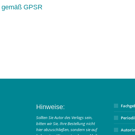
kte gemäß GPSR
Hinweise:
Fachge
Sollten Sie Autor des Verlags sein,
Period
bitten wir Sie, Ihre Bestellung nicht
hier abzuschließen, sondern sie auf
Autori