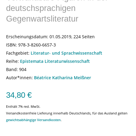
deutschsprachigen
Gegenwartsliteratur
Erscheinungsdatum:
01.05.2019, 224 Seiten
ISBN:
978-3-8260-6657-3
Fachgebiet:
Literatur- und Sprachwissenschaft
Reihe:
Epistemata Literaturwissenschaft
Band: 904
Autor*innen:
Béatrice Katharina Meißner
34,80
€
Enthält 7% red. MwSt.
Versandkostenfreie Lieferung innerhalb Deutschlands, für das Ausland gelten
gewichtsabhängige Versandkosten
.