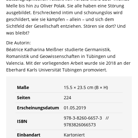
Melle bis hin zu Oliver Polak. Sie alle haben eine Störung
ausgebildet. Erschreckend intim und schonungslos wird
geschildert, wie sie kämpfen – allein – und sich dem
Sichtfeld der Gesellschaft entziehen. Stören sie dort? Und
was bleibt?
Die Autorin:
Béatrice Katharina Meißner studierte Germanistik,
Romanistik und Geowissenschaften in Tübingen und
Valencia. Mit der vorliegenden Arbeit wurde sie 2018 an der
Eberhard Karls Universität Tübingen promoviert.
Maße
15.5 × 23.5 cm (B × H)
Seiten
224
Erscheinungsdatum
01.05.2019
978-3-8260-6657-3 //
ISBN
9783826066573
Einbandart
Kartoniert