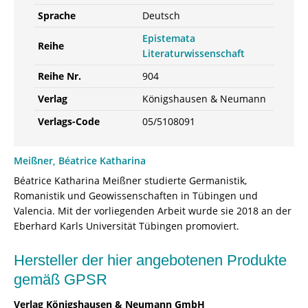
Sprache
Deutsch
Epistemata
Reihe
Literaturwissenschaft
Reihe Nr.
904
Verlag
Königshausen & Neumann
Verlags-Code
05/5108091
Meißner, Béatrice Katharina
Béatrice Katharina Meißner studierte Germanistik,
Romanistik und Geowissenschaften in Tübingen und
Valencia. Mit der vorliegenden Arbeit wurde sie 2018 an der
Eberhard Karls Universität Tübingen promoviert.
Hersteller der hier angebotenen Produkte
gemäß GPSR
Verlag Königshausen & Neumann GmbH