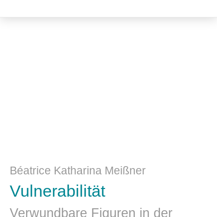
Literatur- und Sprachwissenschaft
Béatrice Katharina Meißner
Vulnerabilität
Verwundbare Figuren in der