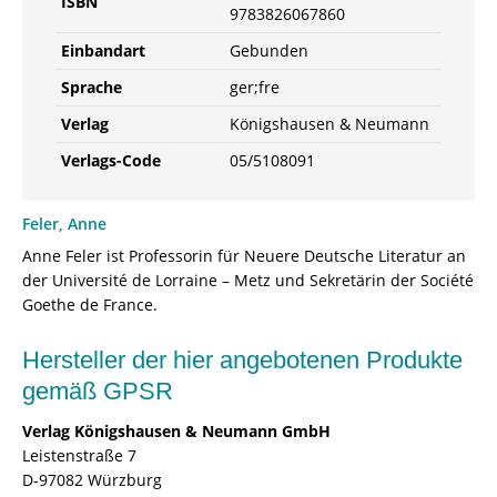
ISBN
9783826067860
Einbandart
Gebunden
Sprache
ger;fre
Verlag
Königshausen & Neumann
Verlags-Code
05/5108091
Feler, Anne
Anne Feler ist Professorin für Neuere Deutsche Literatur an
der Université de Lorraine – Metz und Sekretärin der Société
Goethe de France.
Hersteller der hier angebotenen Produkte
gemäß GPSR
Verlag Königshausen & Neumann GmbH
Leistenstraße 7
D-97082 Würzburg