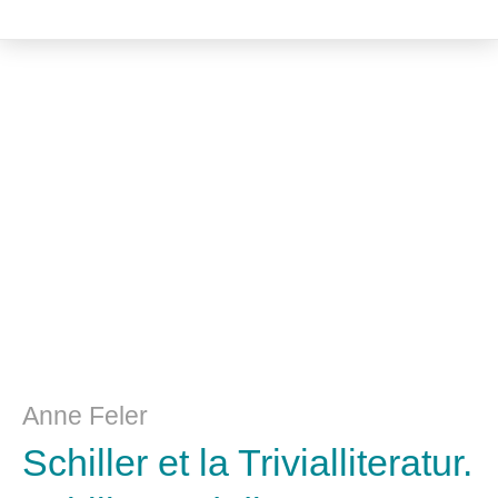
Literatur- und Sprachwissenschaft
Anne Feler
Schiller et la Trivialliteratur.