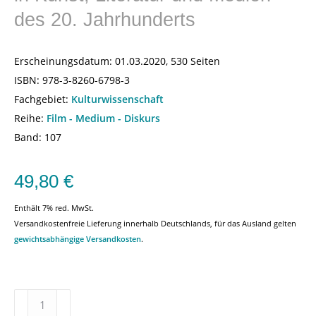
des 20. Jahrhunderts
Erscheinungsdatum:
01.03.2020, 530 Seiten
ISBN:
978-3-8260-6798-3
Fachgebiet:
Kulturwissenschaft
Reihe:
Film - Medium - Diskurs
Band: 107
49,80
€
Enthält 7% red. MwSt.
Versandkostenfreie Lieferung innerhalb Deutschlands, für das Ausland gelten
gewichtsabhängige Versandkosten
.
50
Jahre