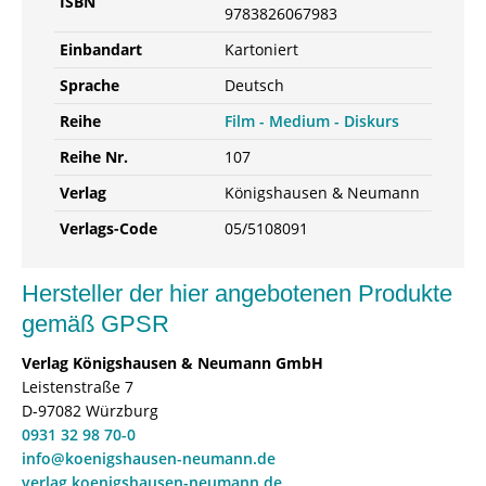
ISBN
9783826067983
Einbandart
Kartoniert
Sprache
Deutsch
Reihe
Film - Medium - Diskurs
Reihe Nr.
107
Verlag
Königshausen & Neumann
Verlags-Code
05/5108091
Hersteller der hier angebotenen Produkte
gemäß GPSR
Verlag Königshausen & Neumann GmbH
Leistenstraße 7
D-97082 Würzburg
0931 32 98 70-0
info@koenigshausen-neumann.de
verlag.koenigshausen-neumann.de