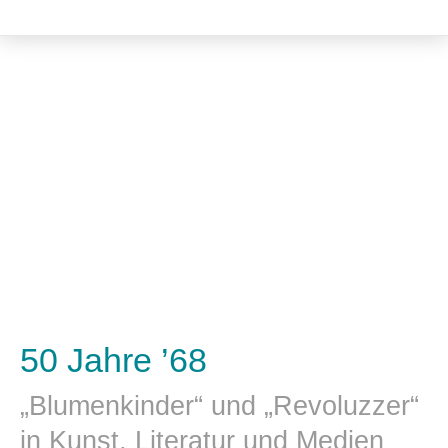
Kulturwissenschaft
50 Jahre ’68
„Blumenkinder“ und „Revoluzzer“
in Kunst, Literatur und Medien