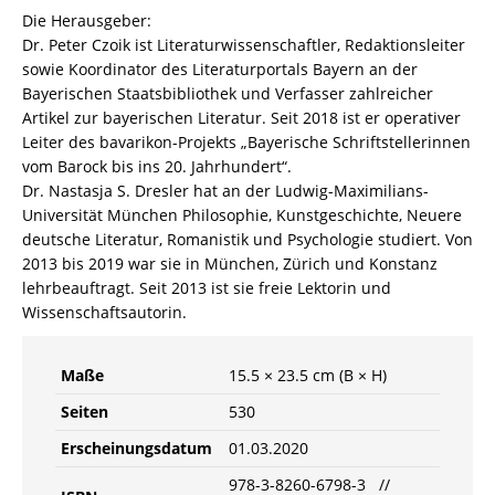
Die Herausgeber:
Dr. Peter Czoik ist Literaturwissenschaftler, Redaktionsleiter
sowie Koordinator des Literaturportals Bayern an der
Bayerischen Staatsbibliothek und Verfasser zahlreicher
Artikel zur bayerischen Literatur. Seit 2018 ist er operativer
Leiter des bavarikon-Projekts „Bayerische Schriftstellerinnen
vom Barock bis ins 20. Jahrhundert“.
Dr. Nastasja S. Dresler hat an der Ludwig-Maximilians-
Universität München Philosophie, Kunstgeschichte, Neuere
deutsche Literatur, Romanistik und Psychologie studiert. Von
2013 bis 2019 war sie in München, Zürich und Konstanz
lehrbeauftragt. Seit 2013 ist sie freie Lektorin und
Wissenschaftsautorin.
Maße
15.5 × 23.5 cm (B × H)
Seiten
530
Erscheinungsdatum
01.03.2020
978-3-8260-6798-3 //