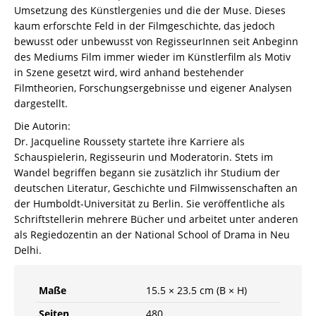
Umsetzung des Künstlergenies und die der Muse. Dieses
kaum erforschte Feld in der Filmgeschichte, das jedoch
bewusst oder unbewusst von RegisseurInnen seit Anbeginn
des Mediums Film immer wieder im Künstlerfilm als Motiv
in Szene gesetzt wird, wird anhand bestehender
Filmtheorien, Forschungsergebnisse und eigener Analysen
dargestellt.
Die Autorin:
Dr. Jacqueline Roussety startete ihre Karriere als
Schauspielerin, Regisseurin und Moderatorin. Stets im
Wandel begriffen begann sie zusätzlich ihr Studium der
deutschen Literatur, Geschichte und Filmwissenschaften an
der Humboldt-Universität zu Berlin. Sie veröffentliche als
Schriftstellerin mehrere Bücher und arbeitet unter anderen
als Regiedozentin an der National School of Drama in Neu
Delhi.
Maße
15.5 × 23.5 cm (B × H)
Seiten
480