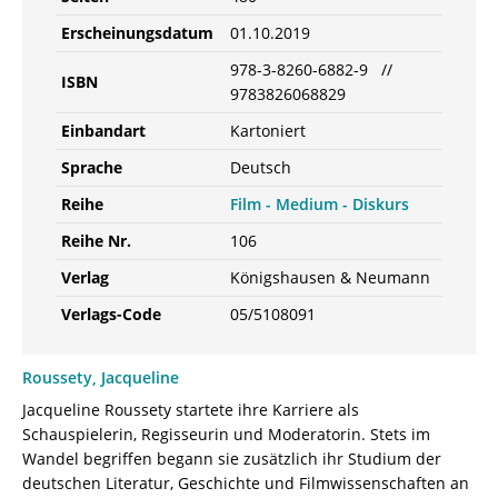
Erscheinungsdatum
01.10.2019
978-3-8260-6882-9 //
ISBN
9783826068829
Einbandart
Kartoniert
Sprache
Deutsch
Reihe
Film - Medium - Diskurs
Reihe Nr.
106
Verlag
Königshausen & Neumann
Verlags-Code
05/5108091
Roussety, Jacqueline
Jacqueline Roussety startete ihre Karriere als
Schauspielerin, Regisseurin und Moderatorin. Stets im
Wandel begriffen begann sie zusätzlich ihr Studium der
deutschen Literatur, Geschichte und Filmwissenschaften an