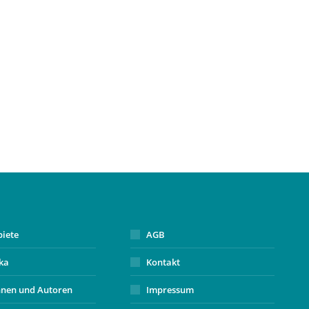
biete
AGB
ika
Kontakt
nnen und Autoren
Impressum