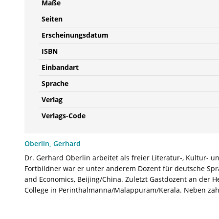
Maße
Seiten
Erscheinungsdatum
ISBN
Einbandart
Sprache
Verlag
Verlags-Code
Oberlin, Gerhard
Dr. Gerhard Oberlin arbeitet als freier Literatur-, Kultur-
Fortbildner war er unter anderem Dozent für deutsche Spra
and Economics, Beijing/China. Zuletzt Gastdozent an der 
College in Perinthalmanna/Malappuram/Kerala. Neben zahlr