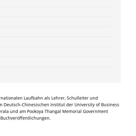
ernationalen Laufbahn als Lehrer, Schulleiter und
m Deutsch-Chinesischen Institut der University of Business
r/Kerala und am Pookoya Thangal Memorial Government
 Buchveröffentlichungen.