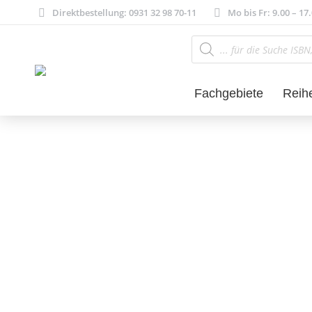
Direktbestellung: 0931 32 98 70-11
Mo bis Fr: 9.00 – 17
Products
search
Fachgebiete
Reih
Kulturwissensch