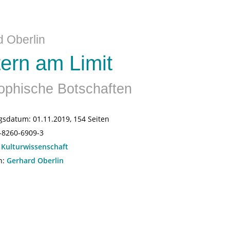
 Oberlin
tern am Limit
ophische Botschaften
gsdatum:
01.11.2019, 154 Seiten
-8260-6909-3
:
Kulturwissenschaft
n:
Gerhard Oberlin