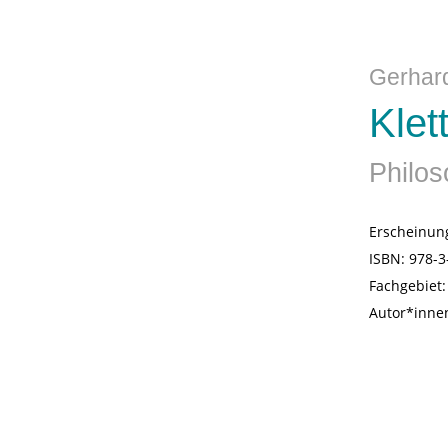
Gerhard
Klet
Philos
Erscheinun
ISBN:
978-3
Fachgebiet
Autor*inne