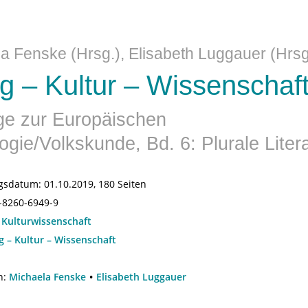
a Fenske (Hrsg.), Elisabeth Luggauer (Hrsg
ag – Kultur – Wissenschaf
ge zur Europäischen
ogie/Volkskunde, Bd. 6: Plurale Litera
gsdatum:
01.10.2019, 180 Seiten
-8260-6949-9
:
Kulturwissenschaft
ag – Kultur – Wissenschaft
n:
Michaela Fenske
Elisabeth Luggauer