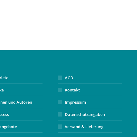
biete
AGB
ika
Kontakt
nnen und Autoren
Impressum
ccess
Datenschutzangaben
angebote
Versand & Lieferung