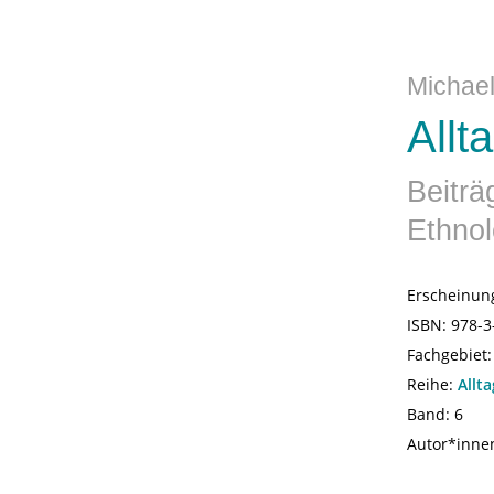
Michael
Allt
Beiträ
Ethnol
Erscheinun
ISBN:
978-3
Fachgebiet
Reihe:
Allt
Band: 6
Autor*inne