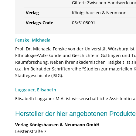
Gilfert: Zwischen Handwerk und 
Verlag
Königshausen & Neumann
Verlags-Code
05/5108091
Fenske, Michaela
Prof. Dr. Michaela Fenske von der Universität Würzburg is
Ethnologie/Volkskunde und Geschichte in Göttingen und Tü
Raumforschung. Neben ihrer akademischen Tätigkeit ist sie 
u.a. im Beirat der Schriftenreihe "Studien zur materiellen
Städtegeschichte (IStG).
Luggauer, Elisabeth
Elisabeth Luggauer M.A. ist wissenschaftliche Assistentin
Hersteller der hier angebotenen Produ
Verlag Königshausen & Neumann GmbH
Leistenstraße 7