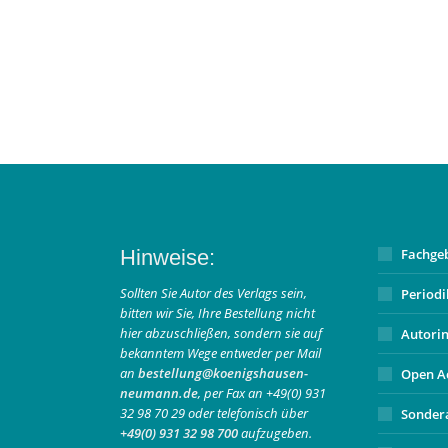
Hinweise:
Fachge
Sollten Sie Autor des Verlags sein,
Period
bitten wir Sie, Ihre Bestellung nicht
hier abzuschließen, sondern sie auf
Autori
bekanntem Wege entweder per Mail
an
bestellung@koenigshausen-
Open A
neumann.de
, per Fax an +49(0) 931
32 98 70 29 oder telefonisch über
Sonder
+49(0) 931 32 98 700
aufzugeben.