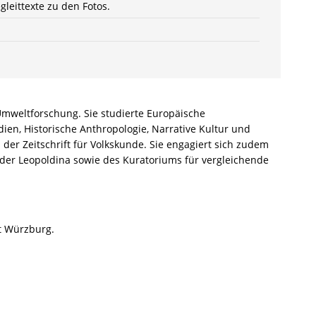
gleittexte zu den Fotos.
Umweltforschung. Sie studierte Europäische
en, Historische Anthropologie, Narrative Kultur und
der Zeitschrift für Volkskunde. Sie engagiert sich zudem
ät der Leopoldina sowie des Kuratoriums für vergleichende
ät Würzburg.