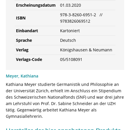
Erscheinungsdatum
01.03.2020
978-3-8260-6951-2 //
ISBN
9783826069512
Einbandart
Kartoniert
Sprache
Deutsch
Verlag
Königshausen & Neumann
Verlags-Code
05/5108091
Meyer, Kathiana
Kathiana Meyer studierte Germanistik und Philosophie an
der Universität Zürich, erhielt im Anschluss ein Stipendium
des Schweizerischen Nationalfonds (SNF) und war drei Jahre
am Lehrstuhl von Prof. Dr. Sabine Schneider an der UZH
tätig. Gegenwärtig arbeitet Kathiana Meyer als
Gymnasiallehrerin.