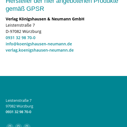
Hersteller der hier angebotenen Produkte
gemäß GPSR
Verlag Königshausen & Neumann GmbH
Leistenstraße 7
D-97082 Würzburg
0931 32 98 70-0
info@koenigshausen-neumann.de
verlag.koenigshausen-neumann.de
Leistenstraße 7
97082 Würzburg
0931 32 98 70-0
Finden Sie uns auf: