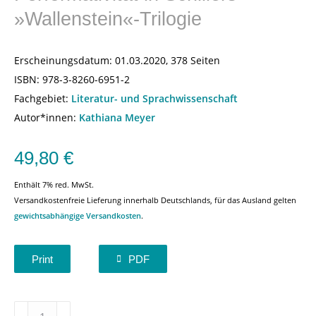
»Wallenstein«-Trilogie
Erscheinungsdatum:
01.03.2020, 378 Seiten
ISBN:
978-3-8260-6951-2
Fachgebiet:
Literatur- und Sprachwissenschaft
Autor*innen:
Kathiana Meyer
49,80
€
Enthält 7% red. MwSt.
Versandkostenfreie Lieferung innerhalb Deutschlands, für das Ausland gelten
gewichtsabhängige Versandkosten
.
Print
PDF
»Wenn