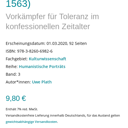
1563)
Vorkämpfer für Toleranz im
konfessionellen Zeitalter
Erscheinungsdatum:
01.03.2020, 92 Seiten
ISBN:
978-3-8260-6982-6
Fachgebiet:
Kulturwissenschaft
Reihe:
Humanistische Porträts
Band: 3
Autor*innen:
Uwe Plath
9,80
€
Enthält 7% red. MwSt.
Versandkostenfreie Lieferung innerhalb Deutschlands, für das Ausland gelten
gewichtsabhängige Versandkosten
.