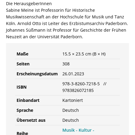
Die HerausgeberInnen
Sabine Meine ist Professorin für Historische
Musikwissenschaft an der Hochschule für Musik und Tanz
Köln. Arnold Otto ist Leiter des Erzbistumsarchiv Paderborn.
Johannes Süßmann ist Professor für Geschichte der Frühen
Neuzeit an der Universität Paderborn.
Maße
15.5 × 23.5 cm (B × H)
Seiten
308
Erscheinungsdatum
26.01.2023
978-3-8260-7218-5 //
ISBN
9783826072185
Einbandart
Kartoniert
Sprache
Deutsch
Übersetzt aus
Deutsch
Musik - Kultur -
Reihe