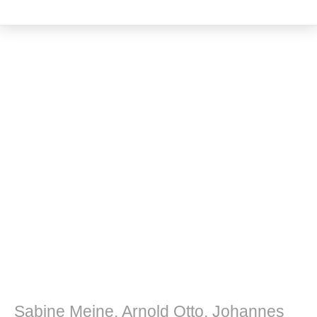
Musik und Musikwissenschaft
Sabine Meine, Arnold Otto, Johannes