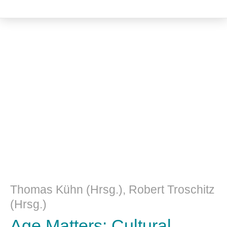
Literatur- und Sprachwissenschaft
Thomas Kühn (Hrsg.), Robert Troschitz
(Hrsg.)
Age Matters: Cultural