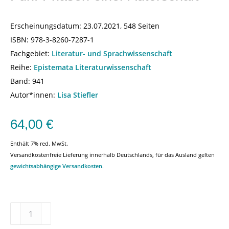
Erscheinungsdatum:
23.07.2021, 548 Seiten
ISBN:
978-3-8260-7287-1
Fachgebiet:
Literatur- und Sprachwissenschaft
Reihe:
Epistemata Literaturwissenschaft
Band: 941
Autor*innen:
Lisa Stiefler
64,00
€
Enthält 7% red. MwSt.
Versandkostenfreie Lieferung innerhalb Deutschlands, für das Ausland gelten
gewichtsabhängige Versandkosten
.
Max
Frisch