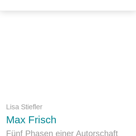
Literatur- und Sprachwissenschaft
Lisa Stiefler
Max Frisch
Fünf Phasen einer Autorschaft