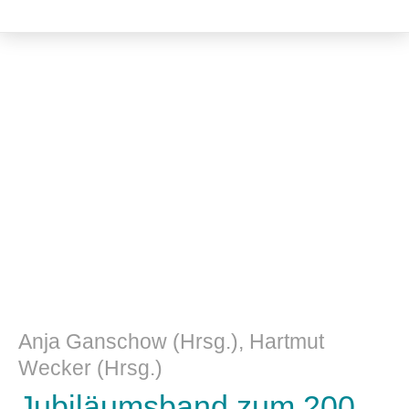
Musik und Musikwissenschaft
Anja Ganschow (Hrsg.), Hartmut
Wecker (Hrsg.)
Jubiläumsband zum 200.