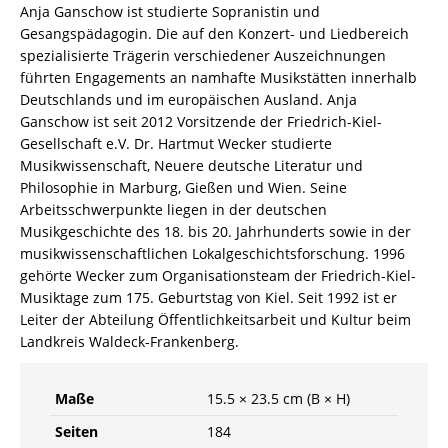
Anja Ganschow ist studierte Sopranistin und
Gesangspädagogin. Die auf den Konzert- und Liedbereich
spezialisierte Trägerin verschiedener Auszeichnungen
führten Engagements an namhafte Musikstätten innerhalb
Deutschlands und im europäischen Ausland. Anja
Ganschow ist seit 2012 Vorsitzende der Friedrich-Kiel-
Gesellschaft e.V. Dr. Hartmut Wecker studierte
Musikwissenschaft, Neuere deutsche Literatur und
Philosophie in Marburg, Gießen und Wien. Seine
Arbeitsschwerpunkte liegen in der deutschen
Musikgeschichte des 18. bis 20. Jahrhunderts sowie in der
musikwissenschaftlichen Lokalgeschichtsforschung. 1996
gehörte Wecker zum Organisationsteam der Friedrich-Kiel-
Musiktage zum 175. Geburtstag von Kiel. Seit 1992 ist er
Leiter der Abteilung Öffentlichkeitsarbeit und Kultur beim
Landkreis Waldeck-Frankenberg.
Maße
15.5 × 23.5 cm (B × H)
Seiten
184