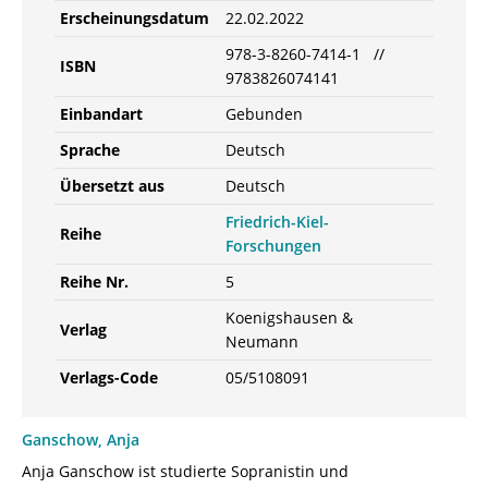
Erscheinungsdatum
22.02.2022
978-3-8260-7414-1 //
ISBN
9783826074141
Einbandart
Gebunden
Sprache
Deutsch
Übersetzt aus
Deutsch
Friedrich-Kiel-
Reihe
Forschungen
Reihe Nr.
5
Koenigshausen &
Verlag
Neumann
Verlags-Code
05/5108091
Ganschow, Anja
Anja Ganschow ist studierte Sopranistin und