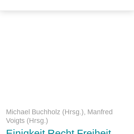
Kulturwissenschaft
Michael Buchholz (Hrsg.), Manfred
Voigts (Hrsg.)
Einigkeit Recht Freiheit