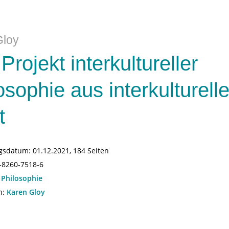
Gloy
Projekt interkultureller
osophie aus interkulturelle
t
gsdatum:
01.12.2021, 184 Seiten
-8260-7518-6
:
Philosophie
n:
Karen Gloy