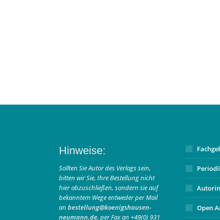
Hinweise:
Fachge
Sollten Sie Autor des Verlags sein,
Period
bitten wir Sie, Ihre Bestellung nicht
hier abzuschließen, sondern sie auf
Autori
bekanntem Wege entweder per Mail
an
bestellung@koenigshausen-
Open A
neumann.de
, per Fax an +49(0) 931