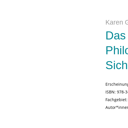
Karen 
Das 
Phil
Sich
Erscheinun
ISBN:
978-3
Fachgebiet
Autor*inne