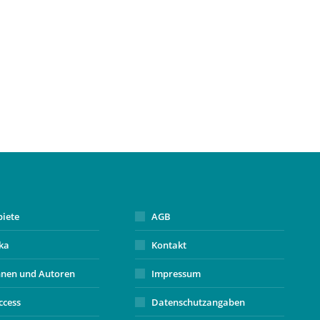
biete
AGB
ika
Kontakt
nnen und Autoren
Impressum
ccess
Datenschutzangaben