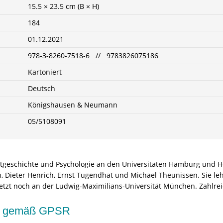
15.5 × 23.5 cm (B × H)
184
01.12.2021
978-3-8260-7518-6 // 9783826075186
Kartoniert
Deutsch
Königshausen & Neumann
05/5108091
unstgeschichte und Psychologie an den Universitäten Hamburg und H
, Dieter Henrich, Ernst Tugendhat und Michael Theunissen. Sie leh
tzt noch an der Ludwig-Maximilians-Universität München. Zahlrei
kte gemäß GPSR