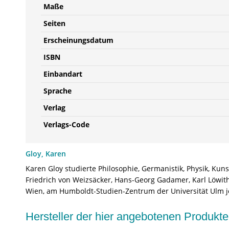
Maße
Seiten
Erscheinungsdatum
ISBN
Einbandart
Sprache
Verlag
Verlags-Code
Gloy, Karen
Karen Gloy studierte Philosophie, Germanistik, Physik, K
Friedrich von Weizsäcker, Hans-Georg Gadamer, Karl Löwith
Wien, am Humboldt-Studien-Zentrum der Universität Ulm je
Hersteller der hier angebotenen Produ