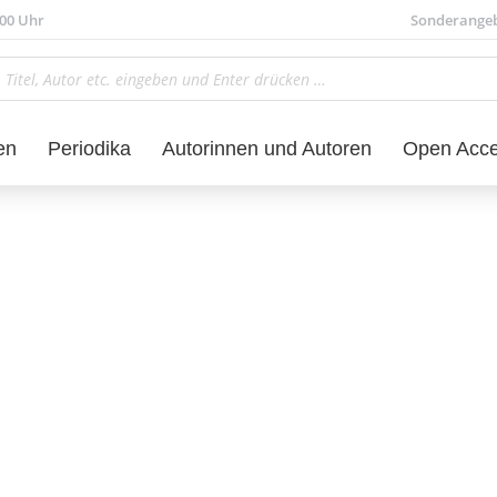
.00 Uhr
Sonderange
en
Periodika
Autorinnen und Autoren
Open Acc