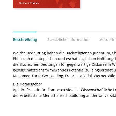
Beschreibung
Zusätzliche Information
Autor*i
Welche Bedeutung haben die Buchreligionen Judentum, Chri
Philosoph die utopischen und eschatologischen Hoffnungsin
die Blochschen Deutungen für gegenwärtige Diskurse in Wi
gesellschaftstransformierendes Potential zu, eingeordnet u
Mohamed Turki, Gert Ueding, Francesca Vidal, Werner Wil
Die Herausgeber
Apl. Professorin Dr. Francesca Vidal ist Wissenschaftliche
der Arbeitsstelle Menschenrechtsbildung an der Universit