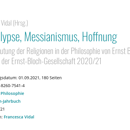
Vidal (Hrsg.)
lypse, Messianismus, Hoffnung
utung der Religionen in der Philosophie von Ernst B
 der Ernst-Bloch-Gesellschaft 2020/21
gsdatum:
01.09.2021, 180 Seiten
-8260-7541-4
:
Philosophie
h-Jahrbuch
/21
n:
Francesca Vidal