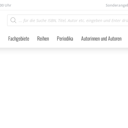
.00 Uhr
Sonderange
Products
search
Fachgebiete
Reihen
Periodika
Autorinnen und Autoren