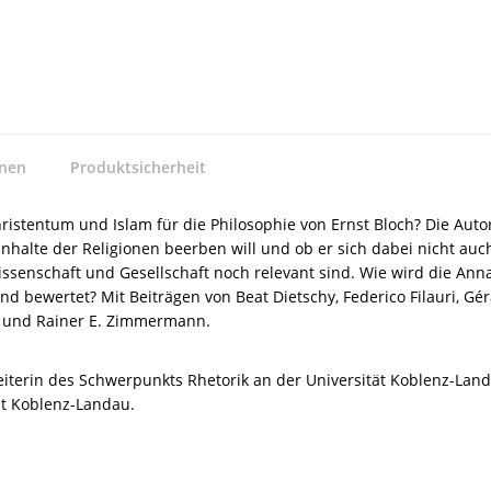
nnen
Produktsicherheit
stentum und Islam für die Philosophie von Ernst Bloch? Die Autor
halte der Religionen beerben will und ob er sich dabei nicht auch
ssenschaft und Gesellschaft noch relevant sind. Wie wird die Ann
nd bewertet? Mit Beiträgen von Beat Dietschy, Federico Filauri, G
d und Rainer E. Zimmermann.
 Leiterin des Schwerpunkts Rhetorik an der Universität Koblenz-Lan
ät Koblenz-Landau.