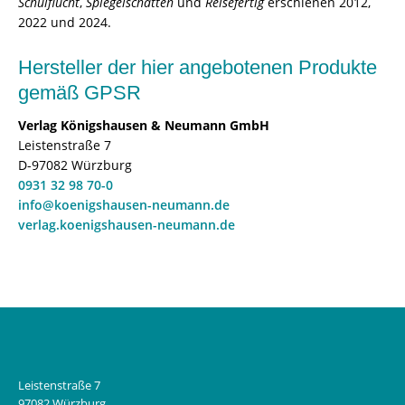
Schulflucht
,
Spiegelschatten
und
Reisefertig
erschienen 2012,
2022 und 2024.
Hersteller der hier angebotenen Produkte
gemäß GPSR
Verlag Königshausen & Neumann GmbH
Leistenstraße 7
D-97082 Würzburg
0931 32 98 70-0
info@koenigshausen-neumann.de
verlag.koenigshausen-neumann.de
Leistenstraße 7
97082 Würzburg