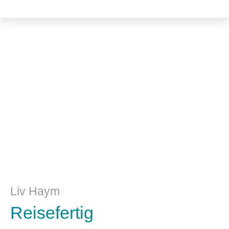
Literatur
Liv Haym
Reisefertig