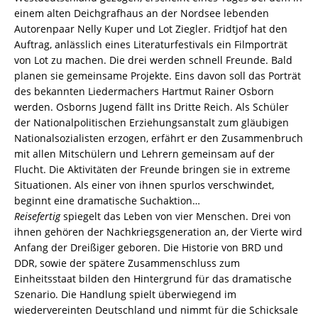
einem alten Deichgrafhaus an der Nordsee lebenden
Autorenpaar Nelly Kuper und Lot Ziegler. Fridtjof hat den
Auftrag, anlässlich eines Literaturfestivals ein Filmporträt
von Lot zu machen. Die drei werden schnell Freunde. Bald
planen sie gemeinsame Projekte. Eins davon soll das Porträt
des bekannten Liedermachers Hartmut Rainer Osborn
werden. Osborns Jugend fällt ins Dritte Reich. Als Schüler
der Nationalpolitischen Erziehungsanstalt zum gläubigen
Nationalsozialisten erzogen, erfährt er den Zusammenbruch
mit allen Mitschülern und Lehrern gemeinsam auf der
Flucht. Die Aktivitäten der Freunde bringen sie in extreme
Situationen. Als einer von ihnen spurlos verschwindet,
beginnt eine dramatische Suchaktion…
Reisefertig
spiegelt das Leben von vier Menschen. Drei von
ihnen gehören der Nachkriegsgeneration an, der Vierte wird
Anfang der Dreißiger geboren. Die Historie von BRD und
DDR, sowie der spätere Zusammenschluss zum
Einheitsstaat bilden den Hintergrund für das dramatische
Szenario. Die Handlung spielt überwiegend im
wiedervereinten Deutschland und nimmt für die Schicksale