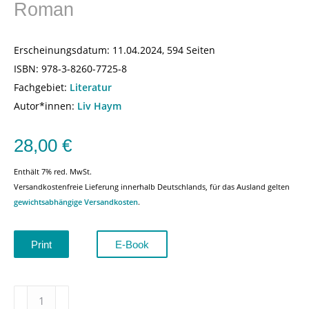
Roman
Erscheinungsdatum:
11.04.2024, 594 Seiten
ISBN:
978-3-8260-7725-8
Fachgebiet:
Literatur
Autor*innen:
Liv Haym
28,00
€
Enthält 7% red. MwSt.
Versandkostenfreie Lieferung innerhalb Deutschlands, für das Ausland gelten
gewichtsabhängige Versandkosten
.
Print
E-Book
Reisefertig
–