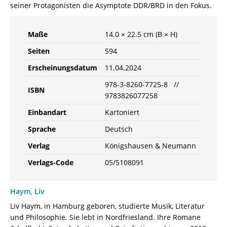
seiner Protagonisten die Asymptote DDR/BRD in den Fokus.
Maße
14.0 × 22.5 cm (B × H)
Seiten
594
Erscheinungsdatum
11.04.2024
978-3-8260-7725-8 //
ISBN
9783826077258
Einbandart
Kartoniert
Sprache
Deutsch
Verlag
Königshausen & Neumann
Verlags-Code
05/5108091
Haym, Liv
Liv Haym, in Hamburg geboren, studierte Musik, Literatur
und Philosophie. Sie lebt in Nordfriesland. Ihre Romane