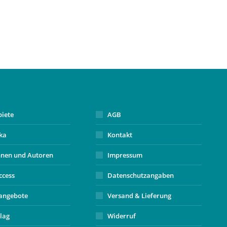
biete
AGB
ika
Kontakt
nnen und Autoren
Impressum
ccess
Datenschutzangaben
angebote
Versand & Lieferung
lag
Widerruf