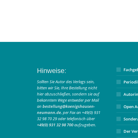
Hinweise:
Fachge
Sollten Sie Autor des Verlags sein,
Period
bitten wir Sie, Ihre Bestellung nicht
hier abzuschließen, sondern sie auf
Autori
bekanntem Wege entweder per Mail
an
bestellung@koenigshausen-
Open A
neumann.de
, per Fax an +49(0) 931
32 98 70 29 oder telefonisch über
Sonder
+49(0) 931 32 98 700
aufzugeben.
Der Ver