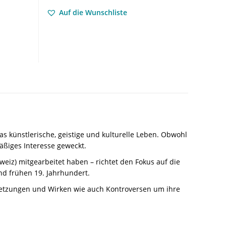
Sprachraum
Auf die Wunschliste
im
18.
und
frühen
19.
JahrhundertThéâtre
et
Franc-
maçonnerie
dans
l’espace
s künstlerische, geistige und kulturelle Leben. Obwohl
germanophone
äßiges Interesse geweckt.
au
XVIIIe
eiz) mitgearbeitet haben – richtet den Fokus auf die
et
d frühen 19. Jahrhundert.
au
e-setzungen und Wirken wie auch Kontroversen um ihre
début
du
XIXe
siècle