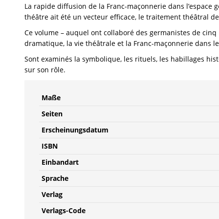
La rapide diffusion de la Franc-maçonnerie dans l’espace 
théâtre ait été un vecteur efficace, le traitement théâtral 
Ce volume – auquel ont collaboré des germanistes de cinq pa
dramatique, la vie théâtrale et la Franc-maçonnerie dans l
Sont examinés la symbolique, les rituels, les habillages his
sur son rôle.
Maße
Seiten
Erscheinungsdatum
ISBN
Einbandart
Sprache
Verlag
Verlags-Code