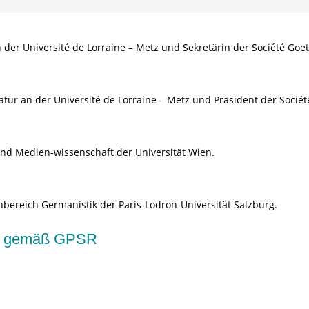
n der Université de Lorraine – Metz und Sekretärin der Société Goe
atur an der Université de Lorraine – Metz und Präsident der Socié
- und Medien-wissenschaft der Universität Wien.
hbereich Germanistik der Paris-Lodron-Universität Salzburg.
kte gemäß GPSR