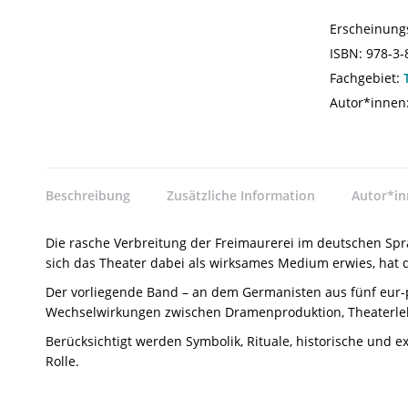
Erscheinung
ISBN:
978-3-
Fachgebiet:
Autor*innen
Beschreibung
Zusätzliche Information
Autor*i
Die rasche Verbreitung der Freimaurerei im deutschen Spr
sich das Theater dabei als wirksames Medium erwies, hat 
Der vorliegende Band – an dem Germanisten aus fünf eur-pä
Wechselwirkungen zwischen Dramenproduktion, Theaterleb
Berücksichtigt werden Symbolik, Rituale, historische und 
Rolle.