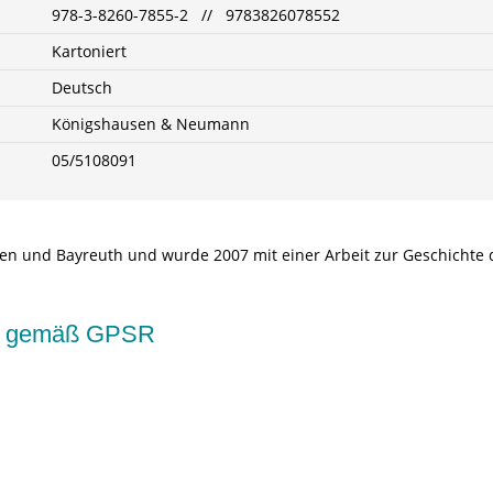
978-3-8260-7855-2 // 9783826078552
Kartoniert
Deutsch
Königshausen & Neumann
05/5108091
en und Bayreuth und wurde 2007 mit einer Arbeit zur Geschichte d
kte gemäß GPSR