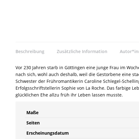
Beschreibung
Zusätzliche Information
Autor*i
Vor 230 Jahren starb in Göttingen eine junge Frau im Woch
nach sich, wohl auch deshalb, weil die Gestorbene eine sta
Schwester der Frühromantikerin Caroline Schlegel-Schelli
Erfolgsschriftstellerin Sophie von La Roche. Das farbige Le
glücklichen Ehe allzu früh ihr Leben lassen musste.
Maße
Seiten
Erscheinungsdatum