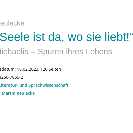
Reulecke
Seele ist da, wo sie liebt!
Michaelis – Spuren ihres Lebens
sdatum:
16.02.2023, 120 Seiten
8260-7855-2
Literatur- und Sprachwissenschaft
:
Martin Reulecke