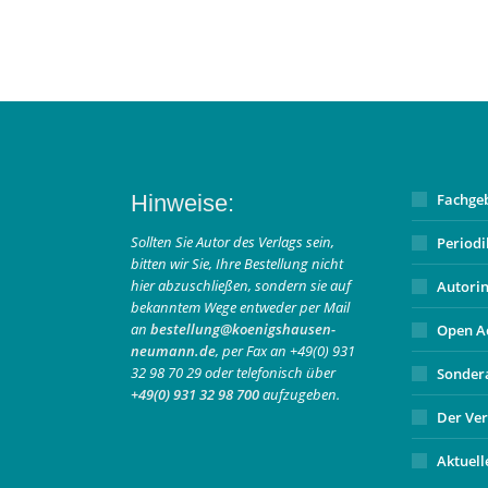
Hinweise:
Fachge
Sollten Sie Autor des Verlags sein,
Period
bitten wir Sie, Ihre Bestellung nicht
hier abzuschließen, sondern sie auf
Autori
bekanntem Wege entweder per Mail
an
bestellung@koenigshausen-
Open A
neumann.de
, per Fax an +49(0) 931
32 98 70 29 oder telefonisch über
Sonder
+49(0) 931 32 98 700
aufzugeben.
Der Ver
Aktuell