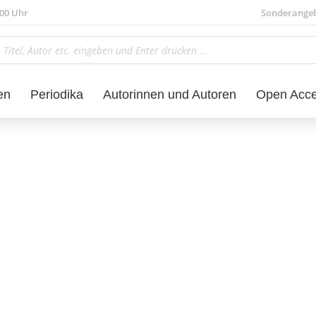
.00 Uhr
Sonderange
en
Periodika
Autorinnen und Autoren
Open Acc
Sprachwissenschaft