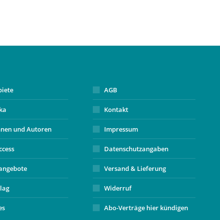
biete
AGB
ika
Kontakt
nnen und Autoren
Impressum
ccess
Datenschutzangaben
angebote
Versand & Lieferung
lag
Widerruf
es
Abo-Verträge hier kündigen