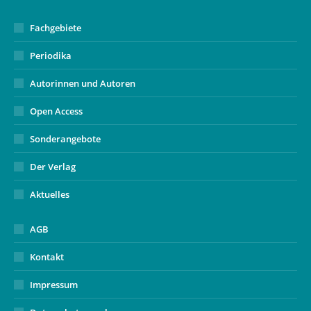
window
Fachgebiete
Periodika
Autorinnen und Autoren
Open Access
Sonderangebote
Der Verlag
Aktuelles
AGB
Kontakt
Impressum