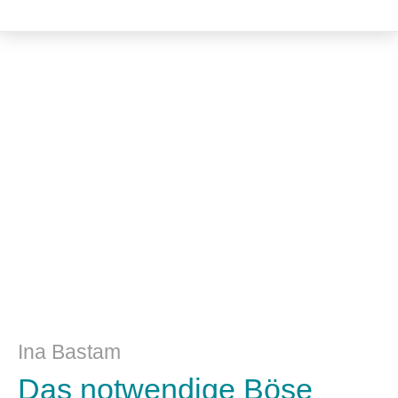
Philosophie
Ina Bastam
Das notwendige Böse