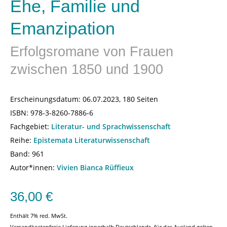
Ehe, Familie und
Emanzipation
Erfolgsromane von Frauen
zwischen 1850 und 1900
Erscheinungsdatum:
06.07.2023, 180 Seiten
ISBN:
978-3-8260-7886-6
Fachgebiet:
Literatur- und Sprachwissenschaft
Reihe:
Epistemata Literaturwissenschaft
Band: 961
Autor*innen:
Vivien Bianca Rüffieux
36,00
€
Enthält 7% red. MwSt.
Versandkostenfreie Lieferung innerhalb Deutschlands, für das Ausland gelten