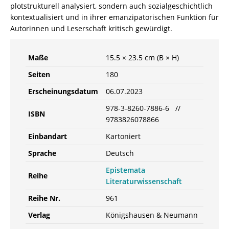
plotstrukturell analysiert, sondern auch sozialgeschichtlich
kontextualisiert und in ihrer emanzipatorischen Funktion für
Autorinnen und Leserschaft kritisch gewürdigt.
Maße
15.5 × 23.5 cm (B × H)
Seiten
180
Erscheinungsdatum
06.07.2023
978-3-8260-7886-6 //
ISBN
9783826078866
Einbandart
Kartoniert
Sprache
Deutsch
Epistemata
Reihe
Literaturwissenschaft
Reihe Nr.
961
Verlag
Königshausen & Neumann