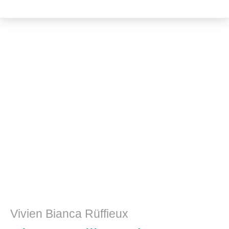
Literatur- und Sprachwissenschaft
Vivien Bianca Rüffieux