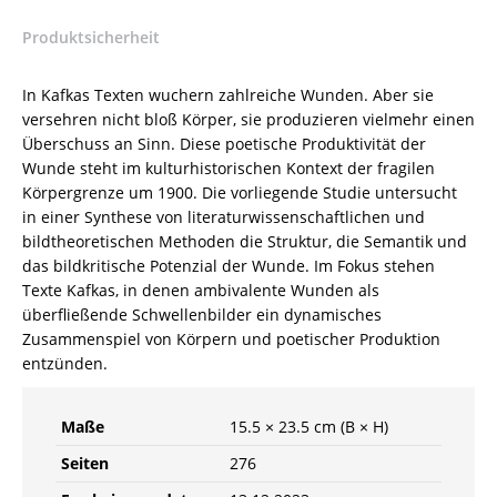
978-
Produktsicherheit
3-
8260-
7923-
In Kafkas Texten wuchern zahlreiche Wunden. Aber sie
8
versehren nicht bloß Körper, sie produzieren vielmehr einen
/
Überschuss an Sinn. Diese poetische Produktivität der
978-
Wunde steht im kulturhistorischen Kontext der fragilen
3-
Körpergrenze um 1900. Die vorliegende Studie untersucht
8260-
in einer Synthese von literaturwissenschaftlichen und
7923-
bildtheoretischen Methoden die Struktur, die Semantik und
8
das bildkritische Potenzial der Wunde. Im Fokus stehen
Menge
Texte Kafkas, in denen ambivalente Wunden als
überfließende Schwellenbilder ein dynamisches
Zusammenspiel von Körpern und poetischer Produktion
entzünden.
Maße
15.5 × 23.5 cm (B × H)
Seiten
276