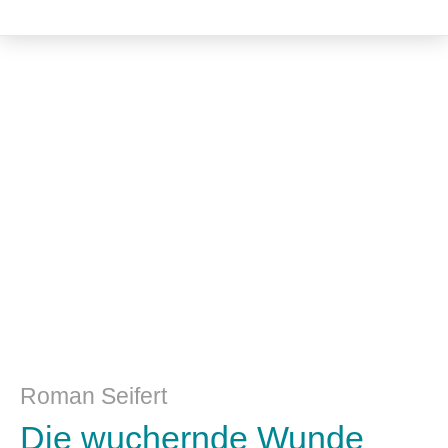
Literatur- und Sprachwissenschaft
Roman Seifert
Die wuchernde Wunde