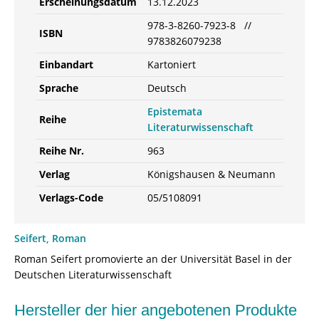
Erscheinungsdatum
13.12.2023
978-3-8260-7923-8 //
ISBN
9783826079238
Einbandart
Kartoniert
Sprache
Deutsch
Epistemata
Reihe
Literaturwissenschaft
Reihe Nr.
963
Verlag
Königshausen & Neumann
Verlags-Code
05/5108091
Seifert, Roman
Roman Seifert promovierte an der Universität Basel in der
Deutschen Literaturwissenschaft
Hersteller der hier angebotenen Produkte