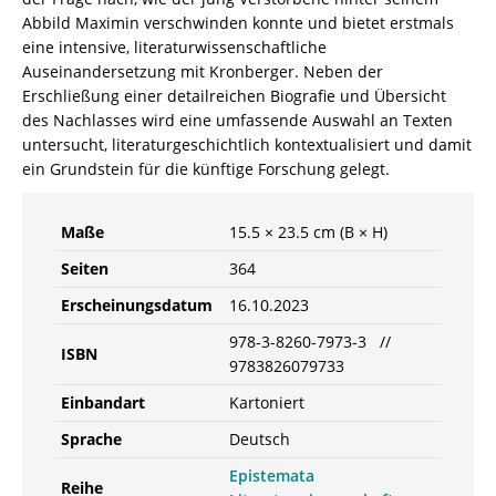
Abbild Maximin verschwinden konnte und bietet erstmals
eine intensive, literaturwissenschaftliche
Auseinandersetzung mit Kronberger. Neben der
Erschließung einer detailreichen Biografie und Übersicht
des Nachlasses wird eine umfassende Auswahl an Texten
untersucht, literaturgeschichtlich kontextualisiert und damit
ein Grundstein für die künftige Forschung gelegt.
Maße
15.5 × 23.5 cm (B × H)
Seiten
364
Erscheinungsdatum
16.10.2023
978-3-8260-7973-3 //
ISBN
9783826079733
Einbandart
Kartoniert
Sprache
Deutsch
Epistemata
Reihe