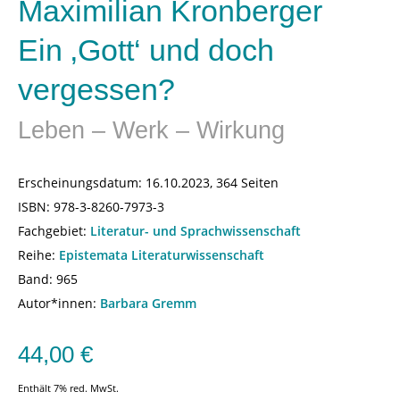
Maximilian Kronberger
Ein ‚Gott‘ und doch
vergessen?
Leben – Werk – Wirkung
Erscheinungsdatum:
16.10.2023, 364 Seiten
ISBN:
978-3-8260-7973-3
Fachgebiet:
Literatur- und Sprachwissenschaft
Reihe:
Epistemata Literaturwissenschaft
Band: 965
Autor*innen:
Barbara Gremm
44,00
€
Enthält 7% red. MwSt.