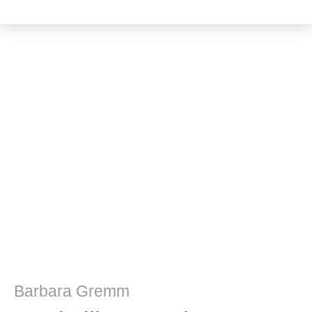
Literatur- und Sprachwissenschaft
Barbara Gremm