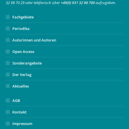
32 98 70 29 oder telefonisch über
+49(0) 931 32 98 700
aufzugeben.
window
Fachgebiete
Periodika
Autorinnen und Autoren
Open Access
Sonderangebote
Der Verlag
Aktuelles
AGB
Kontakt
Impressum