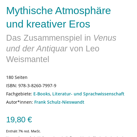
Mythische Atmosphäre
und kreativer Eros
Das Zusammenspiel in
Venus
und der Antiquar
von Leo
Weismantel
180 Seiten
ISBN:
978-3-8260-7997-9
Fachgebiete:
E-Books
,
Literatur- und Sprachwissenschaft
Autor*innen:
Frank Schulz-Nieswandt
19,80
€
Enthält 7% red. MwSt.