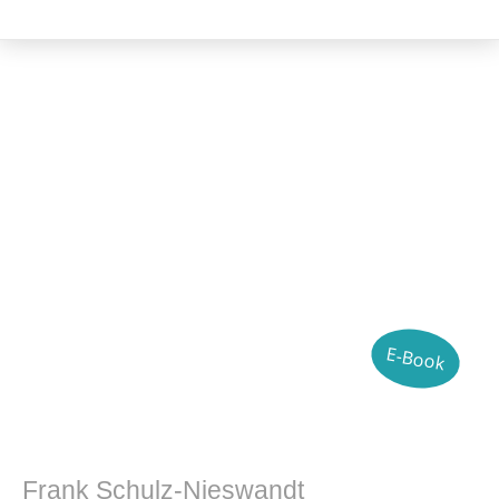
Literatur- und Sprachwissenschaft
E-Book
Frank Schulz-Nieswandt