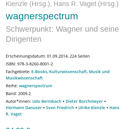
Kienzle (Hrsg.), Hans R. Vaget (Hrsg.)
wagnerspectrum
Schwerpunkt: Wagner und seine
Dirigenten
Erscheinungsdatum:
01.09.2014, 224 Seiten
ISBN:
978-3-8260-8001-2
Fachgebiete:
E-Books
,
Kulturwissenschaft
,
Musik und
Musikwissenschaft
Reihe:
wagnerspectrum
Band: 2009.2
Autor*innen:
Udo Bermbach
Dieter Borchmeyer
Hermann Danuser
Sven Friedrich
Ulrike Kienzle
Hans
R. Vaget