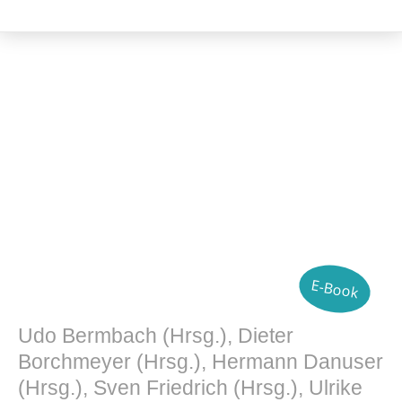
Kulturwissenschaft
E-Book
Udo Bermbach (Hrsg.), Dieter
Borchmeyer (Hrsg.), Hermann Danuser
(Hrsg.), Sven Friedrich (Hrsg.), Ulrike