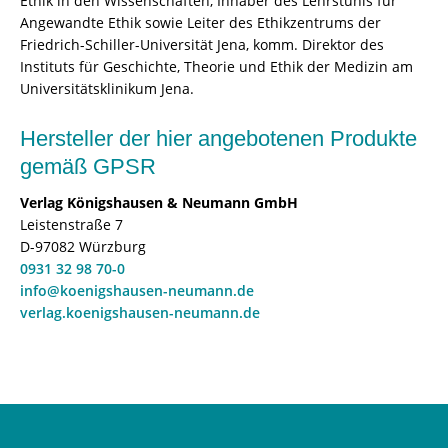
Ethik in den Wissenschaften, Inhaber des Lehrstuhls für
Angewandte Ethik sowie Leiter des Ethikzentrums der
Friedrich-Schiller-Universität Jena, komm. Direktor des
Instituts für Geschichte, Theorie und Ethik der Medizin am
Universitätsklinikum Jena.
Hersteller der hier angebotenen Produkte
gemäß GPSR
Verlag Königshausen & Neumann GmbH
Leistenstraße 7
D-97082 Würzburg
0931 32 98 70-0
info@koenigshausen-neumann.de
verlag.koenigshausen-neumann.de