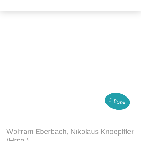
Philosophie
E-Book
Wolfram Eberbach, Nikolaus Knoepffler
(Hrsg.)