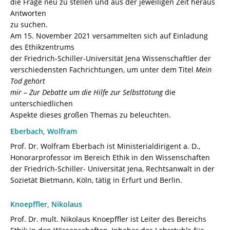
die Frage neu zu stellen und aus der jeweiligen Zeit heraus
1
Antworten
[Digital]
zu suchen.
Menge
Am 15. November 2021 versammelten sich auf Einladung
des Ethikzentrums
der Friedrich-Schiller-Universität Jena Wissenschaftler der
verschiedensten Fachrichtungen, um unter dem Titel
Mein
Tod gehört
mir
–
Zur Debatte um die Hilfe zur Selbsttötung
die
unterschiedlichen
Aspekte dieses großen Themas zu beleuchten.
Eberbach, Wolfram
Prof. Dr. Wolfram Eberbach ist Ministerialdirigent a. D.,
Honorarprofessor im Bereich Ethik in den Wissenschaften
der Friedrich-Schiller- Universität Jena, Rechtsanwalt in der
Sozietät Bietmann, Köln, tätig in Erfurt und Berlin.
Knoepffler, Nikolaus
Prof. Dr. mult. Nikolaus Knoepffler ist Leiter des Bereichs