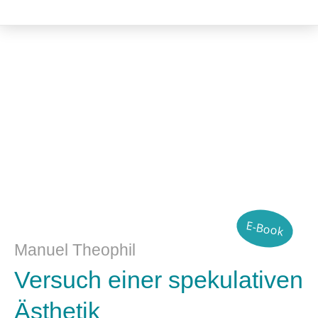
Philosophie
E-Book
Manuel Theophil
Versuch einer spekulativen
Ästhetik