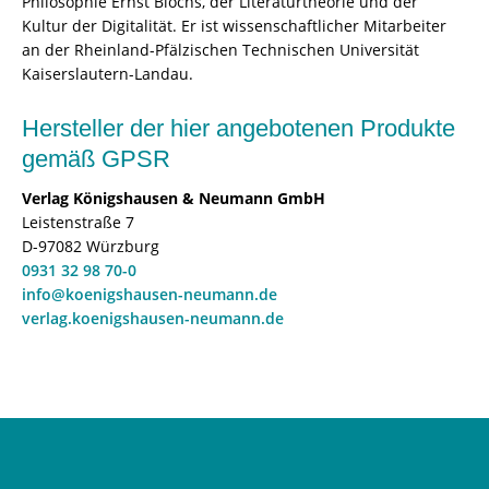
Philosophie Ernst Blochs, der Literaturtheorie und der
Kultur der Digitalität. Er ist wissenschaftlicher Mitarbeiter
an der Rheinland-Pfälzischen Technischen Universität
Kaiserslautern-Landau.
Hersteller der hier angebotenen Produkte
gemäß GPSR
Verlag Königshausen & Neumann GmbH
Leistenstraße 7
D-97082 Würzburg
0931 32 98 70-0
info@koenigshausen-neumann.de
verlag.koenigshausen-neumann.de