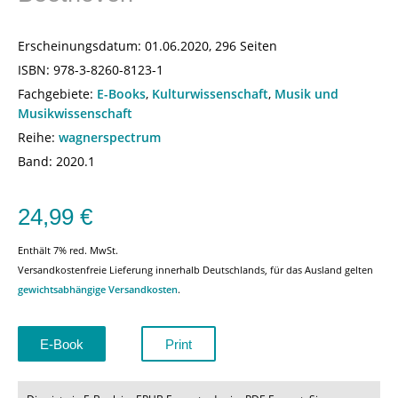
Erscheinungsdatum:
01.06.2020, 296 Seiten
ISBN:
978-3-8260-8123-1
Fachgebiete:
E-Books
,
Kulturwissenschaft
,
Musik und
Musikwissenschaft
Reihe:
wagnerspectrum
Band: 2020.1
24,99
€
Enthält 7% red. MwSt.
Versandkostenfreie Lieferung innerhalb Deutschlands, für das Ausland gelten
gewichtsabhängige Versandkosten
.
E-Book
Print