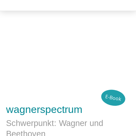
Kulturwissenschaft
E-Book
wagnerspectrum
Schwerpunkt: Wagner und
Beethoven