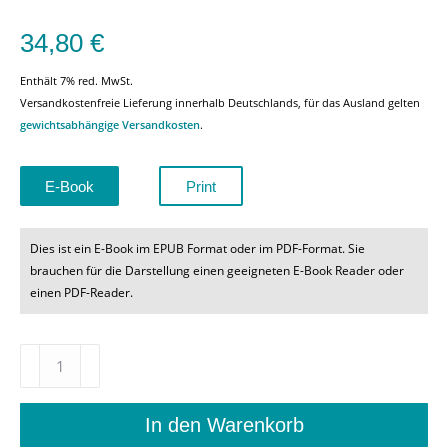
34,80
€
Enthält 7% red. MwSt.
Versandkostenfreie Lieferung innerhalb Deutschlands, für das Ausland gelten
gewichtsabhängige Versandkosten
.
E-Book
Print
Dies ist ein E-Book im EPUB Format oder im PDF-Format. Sie
brauchen für die Darstellung einen geeigneten E-Book Reader oder
einen PDF-Reader.
Opferdramaturgie
nach
dem
bürgerlichen
In den Warenkorb
Trauerspiel