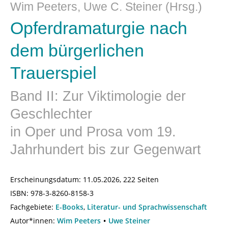
Wim Peeters, Uwe C. Steiner (Hrsg.)
Opferdramaturgie nach
dem bürgerlichen
Trauerspiel
Band II: Zur Viktimologie der
Geschlechter
in Oper und Prosa vom 19.
Jahrhundert bis zur Gegenwart
Erscheinungsdatum:
11.05.2026, 222 Seiten
ISBN:
978-3-8260-8158-3
Fachgebiete:
E-Books
,
Literatur- und Sprachwissenschaft
Autor*innen:
Wim Peeters
Uwe Steiner