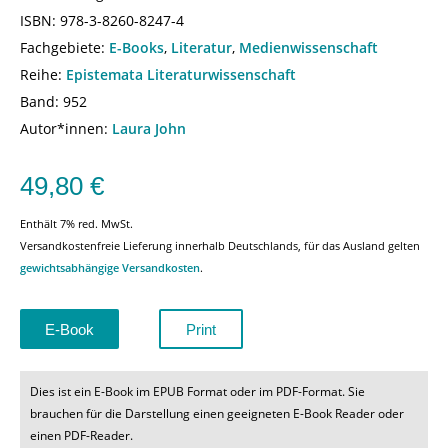
ISBN:
978-3-8260-8247-4
Fachgebiete:
E-Books
,
Literatur
,
Medienwissenschaft
Reihe:
Epistemata Literaturwissenschaft
Band: 952
Autor*innen:
Laura John
49,80
€
Enthält 7% red. MwSt.
Versandkostenfreie Lieferung innerhalb Deutschlands, für das Ausland gelten
gewichtsabhängige Versandkosten
.
E-Book
Print
Dies ist ein E-Book im EPUB Format oder im PDF-Format. Sie
brauchen für die Darstellung einen geeigneten E-Book Reader oder
einen PDF-Reader.