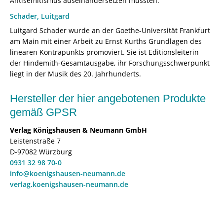
Antisemitismus auseinandersetzen mussten.
Schader, Luitgard
Luitgard Schader wurde an der Goethe-Universität Frankfurt
am Main mit einer Arbeit zu Ernst Kurths Grundlagen des
linearen Kontrapunkts promoviert. Sie ist Editionsleiterin
der Hindemith-Gesamtausgabe, ihr Forschungsschwerpunkt
liegt in der Musik des 20. Jahrhunderts.
Hersteller der hier angebotenen Produkte
gemäß GPSR
Verlag Königshausen & Neumann GmbH
Leistenstraße 7
D-97082 Würzburg
0931 32 98 70-0
info@koenigshausen-neumann.de
verlag.koenigshausen-neumann.de