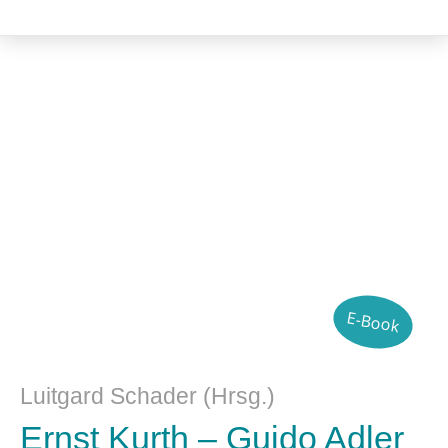
Musik und Musikwissenschaft
E-Book
Luitgard Schader (Hrsg.)
Ernst Kurth – Guido Adler