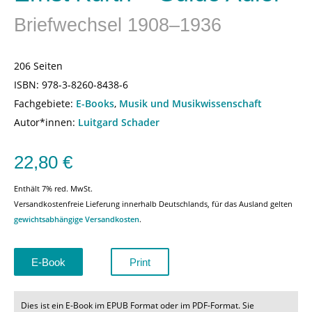
Briefwechsel 1908–1936
206 Seiten
ISBN:
978-3-8260-8438-6
Fachgebiete:
E-Books
,
Musik und Musikwissenschaft
Autor*innen:
Luitgard Schader
22,80
€
Enthält 7% red. MwSt.
Versandkostenfreie Lieferung innerhalb Deutschlands, für das Ausland gelten
gewichtsabhängige Versandkosten
.
E-Book
Print
Dies ist ein E-Book im EPUB Format oder im PDF-Format. Sie