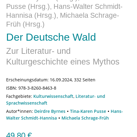
Pusse (Hrsg.), Hans-Walter Schmidt-
Hannisa (Hrsg.), Michaela Schrage-
Früh (Hrsg.)
Der Deutsche Wald
Zur Literatur- und
Kulturgeschichte eines Mythos
Erscheinungsdatum:
16.09.2024, 332 Seiten
ISBN:
978-3-8260-8463-8
Fachgebiete:
Kulturwissenschaft
,
Literatur- und
Sprachwissenschaft
Autor*innen:
Deirdre Byrnes
Tina-Karen Pusse
Hans-
Walter Schmidt-Hannisa
Michaela Schrage-Früh
49,80
€