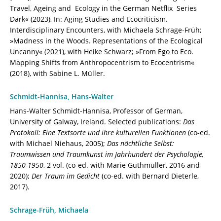
Travel, Ageing and Ecology in the German Netflix Series
Dark« (2023), In: Aging Studies and Ecocriticism.
Interdisciplinary Encounters, with Michaela Schrage-Früh;
»Madness in the Woods. Representations of the Ecological
Uncanny« (2021), with Heike Schwarz; »From Ego to Eco.
Mapping Shifts from Anthropocentrism to Ecocentrism«
(2018), with Sabine L. Müller.
Schmidt-Hannisa, Hans-Walter
Hans-Walter Schmidt-Hannisa, Professor of German,
University of Galway, Ireland. Selected publications:
Das
Protokoll: Eine Textsorte und ihre kulturellen Funktionen
(co-ed.
with Michael Niehaus, 2005);
Das nächtliche Selbst:
Traumwissen und Traumkunst im Jahrhundert der Psychologie,
1850-1950
, 2 vol. (co-ed. with Marie Guthmüller, 2016 and
2020);
Der Traum im Gedicht
(co-ed. with Bernard Dieterle,
2017).
Schrage-Früh, Michaela