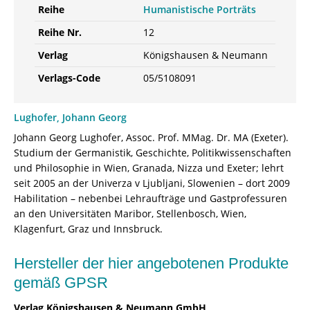
Reihe
Humanistische Porträts
Reihe Nr.
12
Verlag
Königshausen & Neumann
Verlags-Code
05/5108091
Lughofer, Johann Georg
Johann Georg Lughofer, Assoc. Prof. MMag. Dr. MA (Exeter).
Studium der Germanistik, Geschichte, Politikwissenschaften
und Philosophie in Wien, Granada, Nizza und Exeter; lehrt
seit 2005 an der Univerza v Ljubljani, Slowenien – dort 2009
Habilitation – nebenbei Lehraufträge und Gastprofessuren
an den Universitäten Maribor, Stellenbosch, Wien,
Klagenfurt, Graz und Innsbruck.
Hersteller der hier angebotenen Produkte
gemäß GPSR
Verlag Königshausen & Neumann GmbH