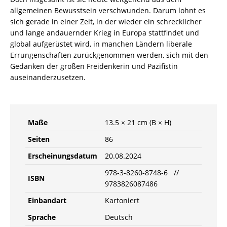
allgemeinen Bewusstsein verschwunden. Darum lohnt es
sich gerade in einer Zeit, in der wieder ein schrecklicher
und lange andauernder Krieg in Europa stattfindet und
global aufgerüstet wird, in manchen Ländern liberale
Errungenschaften zurückgenommen werden, sich mit den
Gedanken der großen Freidenkerin und Pazifistin
auseinanderzusetzen.
Maße
13.5 × 21 cm (B × H)
Seiten
86
Erscheinungsdatum
20.08.2024
978-3-8260-8748-6 //
ISBN
9783826087486
Einbandart
Kartoniert
Sprache
Deutsch