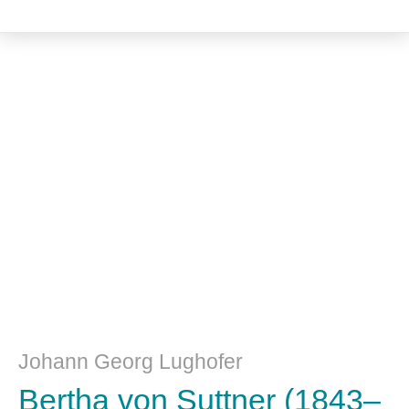
Philosophie
Johann Georg Lughofer
Bertha von Suttner (1843–