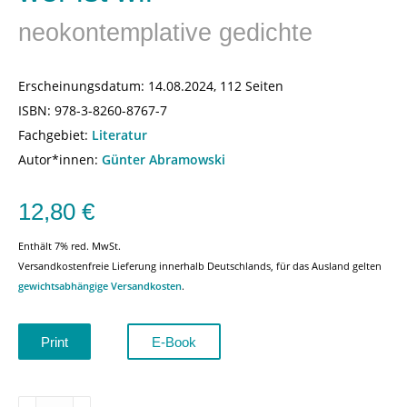
neokontemplative gedichte
Erscheinungsdatum:
14.08.2024, 112 Seiten
ISBN:
978-3-8260-8767-7
Fachgebiet:
Literatur
Autor*innen:
Günter Abramowski
12,80
€
Enthält 7% red. MwSt.
Versandkostenfreie Lieferung innerhalb Deutschlands, für das Ausland gelten
gewichtsabhängige Versandkosten
.
Print
E-Book
wer