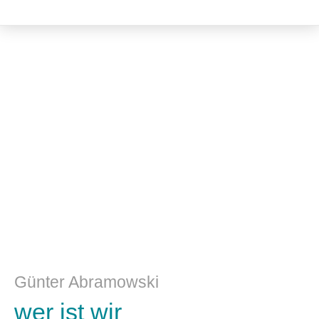
Literatur
Günter Abramowski
wer ist wir