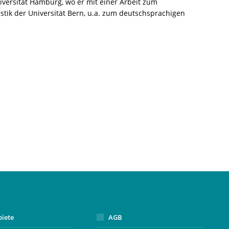
niversität Hamburg, wo er mit einer Arbeit zum
stik der Universität Bern, u.a. zum deutschsprachigen
biete
AGB