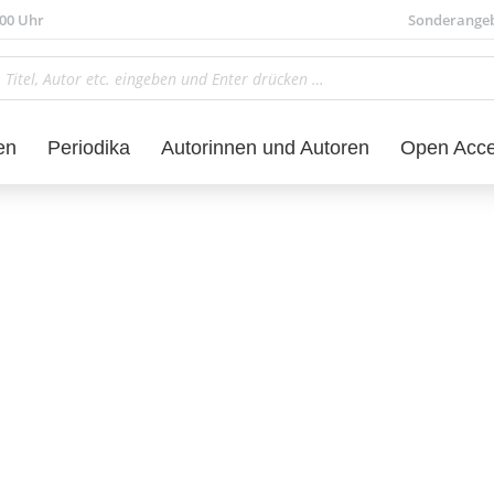
.00 Uhr
Sonderange
en
Periodika
Autorinnen und Autoren
Open Acc
Sprachwissenschaft