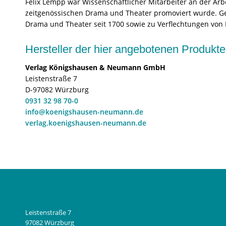
Felix Lempp war Wissenschaftlicher Mitarbeiter an der Arbe
zeitgenössischen Drama und Theater promoviert wurde. Gege
Drama und Theater seit 1700 sowie zu Verflechtungen von B
Hersteller der hier angebotenen Produ
Verlag Königshausen & Neumann GmbH
Leistenstraße 7
D-97082 Würzburg
0931 32 98 70-0
info@koenigshausen-neumann.de
verlag.koenigshausen-neumann.de
Leistenstraße 7
97082 Würzburg