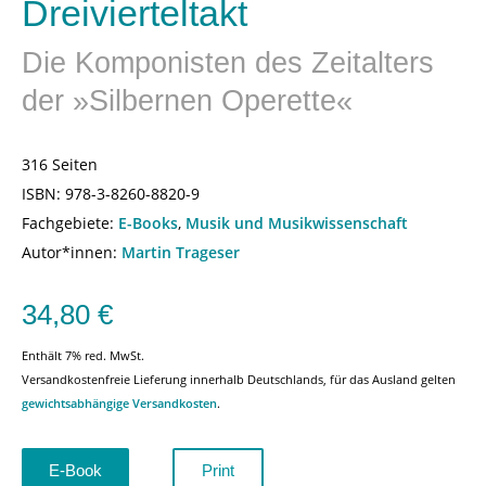
Dreivierteltakt
Die Komponisten des Zeitalters
der »Silbernen Operette«
316 Seiten
ISBN:
978-3-8260-8820-9
Fachgebiete:
E-Books
,
Musik und Musikwissenschaft
Autor*innen:
Martin Trageser
34,80
€
Enthält 7% red. MwSt.
Versandkostenfreie Lieferung innerhalb Deutschlands, für das Ausland gelten
gewichtsabhängige Versandkosten
.
E-Book
Print