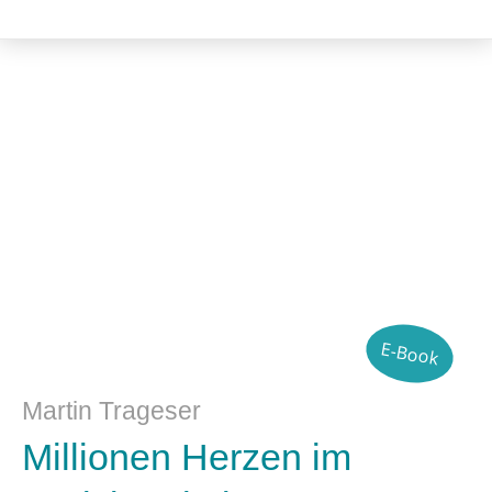
Musik und Musikwissenschaft
E-Book
Martin Trageser
Millionen Herzen im