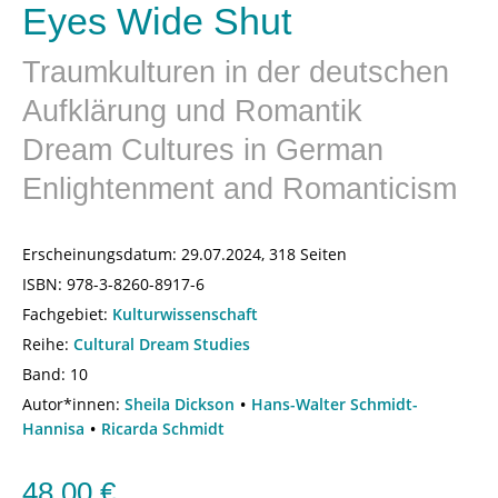
Eyes Wide Shut
Traumkulturen in der deutschen
Aufklärung und Romantik
Dream Cultures in German
Enlightenment and Romanticism
Erscheinungsdatum:
29.07.2024, 318 Seiten
ISBN:
978-3-8260-8917-6
Fachgebiet:
Kulturwissenschaft
Reihe:
Cultural Dream Studies
Band: 10
Autor*innen:
Sheila Dickson
Hans-Walter Schmidt-
Hannisa
Ricarda Schmidt
48,00
€