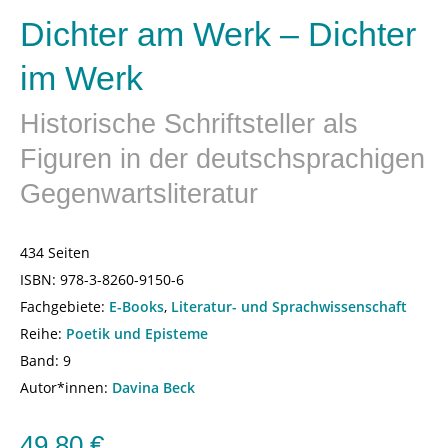
Dichter am Werk – Dichter
im Werk
Historische Schriftsteller als
Figuren in der deutschsprachigen
Gegenwartsliteratur
434 Seiten
ISBN:
978-3-8260-9150-6
Fachgebiete:
E-Books
,
Literatur- und Sprachwissenschaft
Reihe:
Poetik und Episteme
Band: 9
Autor*innen:
Davina Beck
49,80
€