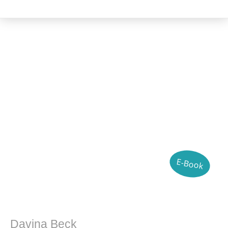
Literatur- und Sprachwissenschaft
E-Book
Davina Beck