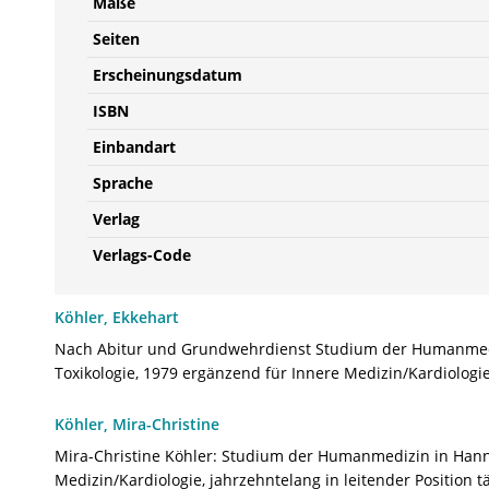
Maße
Seiten
Erscheinungsdatum
ISBN
Einbandart
Sprache
Verlag
Verlags-Code
Köhler, Ekkehart
Nach Abitur und Grundwehrdienst Studium der Humanmediz
Toxikologie, 1979 ergänzend für Innere Medizin/Kardiologie.
Köhler, Mira-Christine
Mira-Christine Köhler: Studium der Humanmedizin in Hannov
Medizin/Kardiologie, jahrzehntelang in leitender Position tä