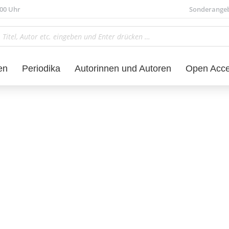
.00 Uhr
Sonderange
en
Periodika
Autorinnen und Autoren
Open Acc