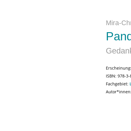
Mira-Chr
Pand
Gedank
Erscheinung
ISBN:
978-3-
Fachgebiet:
Autor*innen