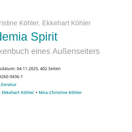
istine Köhler, Ekkehart Köhler
emia Spirit
enbuch eines Außenseiters
sdatum:
04.11.2025, 402 Seiten
8260-9436-1
Literatur
:
Ekkehart Köhler
Mira-Christine Köhler