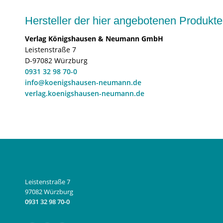
Hersteller der hier angebotenen Produ
Verlag Königshausen & Neumann GmbH
Leistenstraße 7
D-97082 Würzburg
0931 32 98 70-0
info@koenigshausen-neumann.de
verlag.koenigshausen-neumann.de
Leistenstraße 7
97082 Würzburg
0931 32 98 70-0