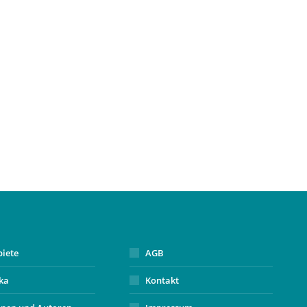
biete
AGB
ika
Kontakt